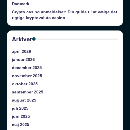
Danmark
Crypto casino anmeldelser: Din guide til at vælge det
rigtige kryptovaluta casino
Arkiver
april 2026
januar 2026
december 2025
november 2025
oktober 2025
september 2025
august 2025
juli 2025
juni 2025
maj 2025