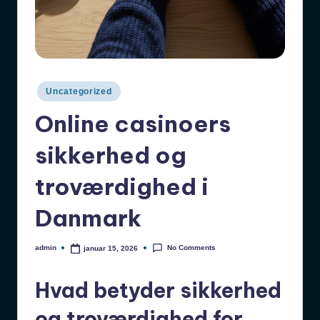
Posted
Uncategorized
in
Online casinoers
sikkerhed og
troværdighed i
Danmark
No Comments
admin
januar 15, 2026
Posted
by
Hvad betyder sikkerhed
og troværdighed for