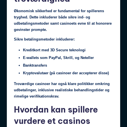
Økonomisk sikkerhed er fundamental for spillerens
tryghed. Dette inkluderer både sikre ind- og
udbetalingsmetoder samt casinoets evne til at honorere
gevinster prompte.
Sikre betalingsmetoder inkluderer:
Kreditkort med 3D Secure teknologi
E-wallets som PayPal, Skrill, og Neteller
Banktransfers
Kryptovalutaer (på casinoer der accepterer disse)
Troværdige casinoer har også klare politikker omkring
udbetalinger, inklusive realistiske behandlingstider og
rimelige verifikationskrav.
Hvordan kan spillere
vurdere et casinos