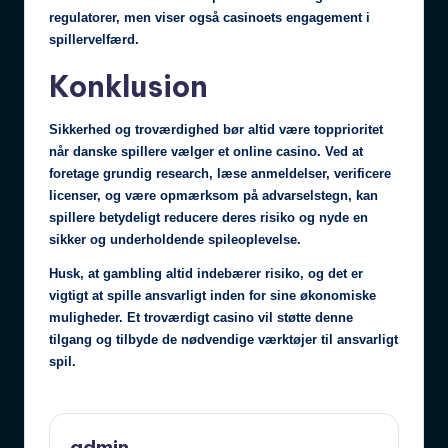
regulatorer, men viser også casinoets engagement i
spillervelfærd.
Konklusion
Sikkerhed og troværdighed bør altid være topprioritet
når danske spillere vælger et online casino. Ved at
foretage grundig research, læse anmeldelser, verificere
licenser, og være opmærksom på advarselstegn, kan
spillere betydeligt reducere deres risiko og nyde en
sikker og underholdende spileoplevelse.
Husk, at gambling altid indebærer risiko, og det er
vigtigt at spille ansvarligt inden for sine økonomiske
muligheder. Et troværdigt casino vil støtte denne
tilgang og tilbyde de nødvendige værktøjer til ansvarligt
spil.
admin