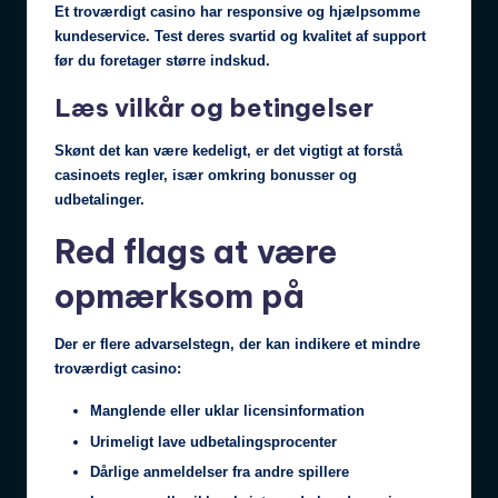
Et troværdigt casino har responsive og hjælpsomme
kundeservice. Test deres svartid og kvalitet af support
før du foretager større indskud.
Læs vilkår og betingelser
Skønt det kan være kedeligt, er det vigtigt at forstå
casinoets regler, især omkring bonusser og
udbetalinger.
Red flags at være
opmærksom på
Der er flere advarselstegn, der kan indikere et mindre
troværdigt casino:
Manglende eller uklar licensinformation
Urimeligt lave udbetalingsprocenter
Dårlige anmeldelser fra andre spillere