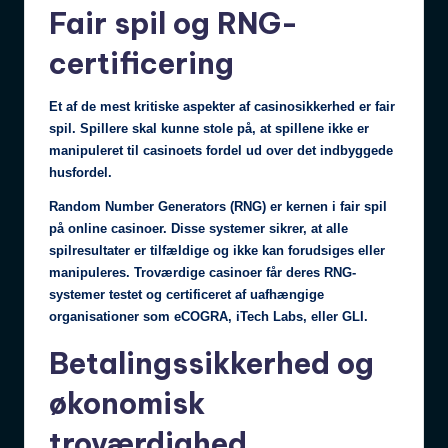
Fair spil og RNG-
certificering
Et af de mest kritiske aspekter af casinosikkerhed er fair
spil. Spillere skal kunne stole på, at spillene ikke er
manipuleret til casinoets fordel ud over det indbyggede
husfordel.
Random Number Generators (RNG) er kernen i fair spil
på online casinoer. Disse systemer sikrer, at alle
spilresultater er tilfældige og ikke kan forudsiges eller
manipuleres. Troværdige casinoer får deres RNG-
systemer testet og certificeret af uafhængige
organisationer som eCOGRA, iTech Labs, eller GLI.
Betalingssikkerhed og
økonomisk
troværdighed