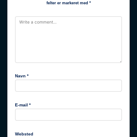
felter er markeret med
*
Navn
*
E-mail
*
Websted