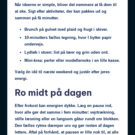
Når ideerne er simple, bliver det nemmere at få dem til
at ske. Sigt efter aktiviteter, der kan pakkes ud og
sammen på få minutter.
Brunch på gulvet med plaid og frugt i skiver.
10‑minutters fælles tegning, hvor I bytter papir
undervejs.
Lydløb i stuen: list på tæer og grin uden ord.
Mini-krea: perler eller modellervoks i en lille kasse.
Vælg én idé til næste weekend og justér efter jeres
energi.
Ro midt på dagen
Efter frokost kan energien dykke. Læg en pause ind,
hvor alle gør det samme i fem minutter: vejrtrækning,
stille læsning eller en langsom gåtur rundt om blokken.
Den fælles rytme dæmper uro og gør resten af dagen
lettere. Aftal på forhånd, at pausen er lille nok til, at alle