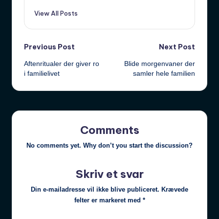
View All Posts
Post
Previous Post
Next Post
Aftenritualer der giver ro
Blide morgenvaner der
navigation
i familielivet
samler hele familien
Comments
No comments yet. Why don’t you start the discussion?
Skriv et svar
Din e-mailadresse vil ikke blive publiceret.
Krævede
felter er markeret med
*