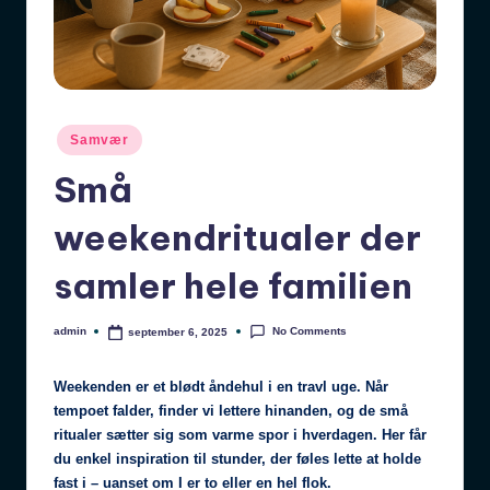
Posted
Samvær
in
Små
weekendritualer der
samler hele familien
No Comments
admin
september 6, 2025
Posted
by
Weekenden er et blødt åndehul i en travl uge. Når
tempoet falder, finder vi lettere hinanden, og de små
ritualer sætter sig som varme spor i hverdagen. Her får
du enkel inspiration til stunder, der føles lette at holde
fast i – uanset om I er to eller en hel flok.