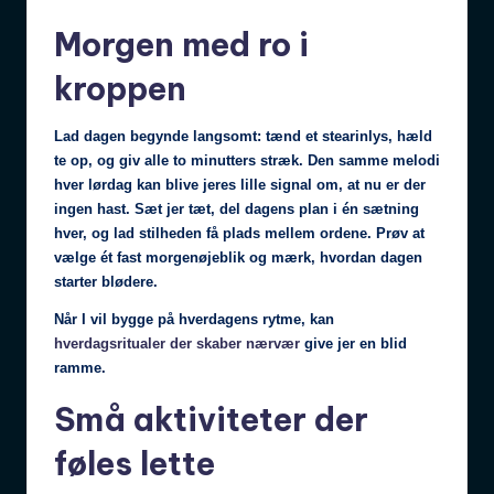
Morgen med ro i
kroppen
Lad dagen begynde langsomt: tænd et stearinlys, hæld
te op, og giv alle to minutters stræk. Den samme melodi
hver lørdag kan blive jeres lille signal om, at nu er der
ingen hast. Sæt jer tæt, del dagens plan i én sætning
hver, og lad stilheden få plads mellem ordene. Prøv at
vælge ét fast morgenøjeblik og mærk, hvordan dagen
starter blødere.
Når I vil bygge på hverdagens rytme, kan
hverdagsritualer der skaber nærvær
give jer en blid
ramme.
Små aktiviteter der
føles lette