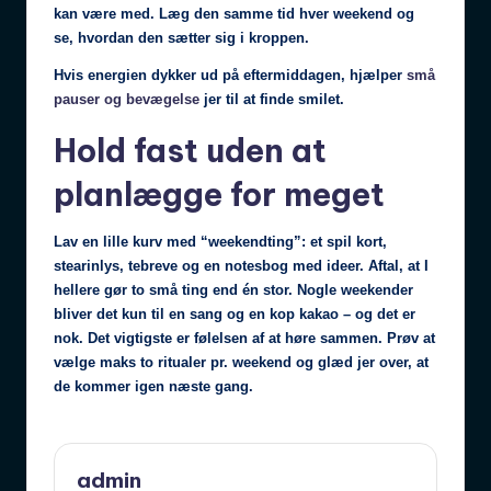
kan være med. Læg den samme tid hver weekend og
se, hvordan den sætter sig i kroppen.
Hvis energien dykker ud på eftermiddagen, hjælper
små
pauser og bevægelse
jer til at finde smilet.
Hold fast uden at
planlægge for meget
Lav en lille kurv med “weekendting”: et spil kort,
stearinlys, tebreve og en notesbog med ideer. Aftal, at I
hellere gør to små ting end én stor. Nogle weekender
bliver det kun til en sang og en kop kakao – og det er
nok. Det vigtigste er følelsen af at høre sammen. Prøv at
vælge maks to ritualer pr. weekend og glæd jer over, at
de kommer igen næste gang.
admin